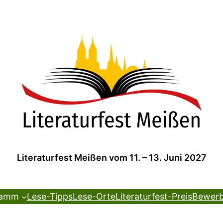
Literaturfest Meißen vom 11. – 13. Juni 2027
ramm
Lese-Tipps
Lese-Orte
Literaturfest-Preis
Bewer