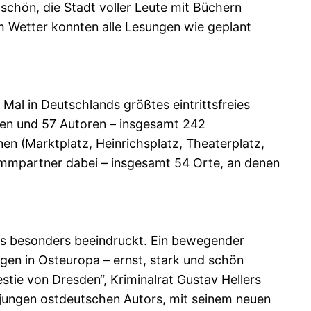
 schön, die Stadt voller Leute mit Büchern
m Wetter konnten alle Lesungen wie geplant
Mal in Deutschlands größtes eintrittsfreies
en und 57 Autoren – insgesamt 242
en (Marktplatz, Heinrichsplatz, Theaterplatz,
ammpartner dabei – insgesamt 54 Orte, an denen
uns besonders beeindruckt. Ein bewegender
gen in Osteuropa – ernst, stark und schön
tie von Dresden“, Kriminalrat Gustav Hellers
n jungen ostdeutschen Autors, mit seinem neuen