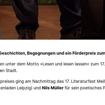
 Geschichten, Begegnungen und ein Förderpreis zu
en unter dem Motto »Lesen und lesen lassen« zum 17. 
en Stadt.
preises ging am Nachmittag das 17. Literaturfest M
tenladen Leipzig) und
Nils Müller
für sein poetisches 