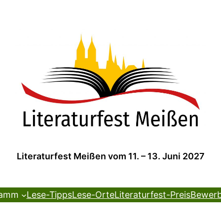
Literaturfest Meißen vom 11. – 13. Juni 2027
ramm
Lese-Tipps
Lese-Orte
Literaturfest-Preis
Bewer