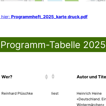
 hier:
Programmheft_2025_karte druck.pdf
Programm-Tabelle 2025
Wer?
Autor und Tite
Reinhard Plüschke
liest
Heinrich Heine
«Deutschland. Ei
Wintermärchen»