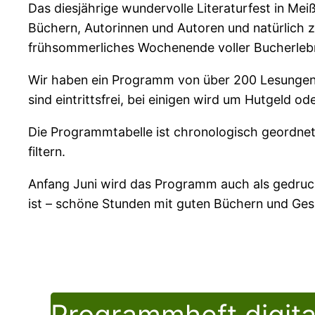
Das diesjährige wundervolle Literaturfest in Me
Büchern, Autorinnen und Autoren und natürlich 
frühsommerliches Wochenende voller Bucherlebn
Wir haben ein Programm von über 200 Lesungen 
sind eintrittsfrei, bei einigen wird um Hutgeld o
Die Programmtabelle ist chronologisch geordnet.
filtern.
Anfang Juni wird das Programm auch als gedruck
ist – schöne Stunden mit guten Büchern und Ges
Programmheft digita