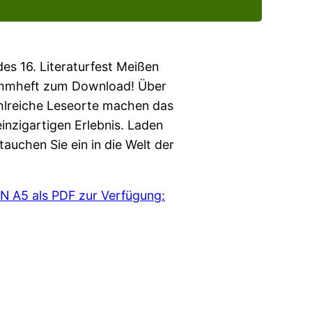
es 16. Literaturfest Meißen
rammheft zum Download! Über
hlreiche Leseorte machen das
nzigartigen Erlebnis. Laden
auchen Sie ein in die Welt der
IN A5 als PDF zur Verfügung: