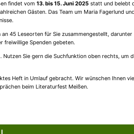
ißen findet vom
13. bis 15. Juni 2025
statt und belebt 
zahlreichen Gästen. Das Team um Maria Fagerlund und 
isse.
an 45 Leseorten für Sie zusammengestellt, darunte
der freiwillige Spenden gebeten.
 Nutzen Sie gern die Suchfunktion oben rechts, um d
tes Heft in Umlauf gebracht. Wir wünschen Ihnen vi
prächen beim Literaturfest Meißen.
l