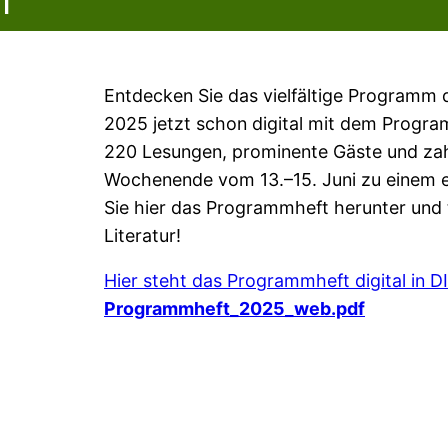
Entdecken Sie das vielfältige Programm d
2025 jetzt schon digital mit dem Prog
220 Lesungen, prominente Gäste und za
Wochenende vom 13.–15. Juni zu einem ei
Sie hier das Programmheft herunter und t
Literatur!
Hier steht das Programmheft digital in D
Programmheft_2025_web.pdf