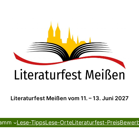
Literaturfest Meißen vom 11. – 13. Juni 2027
ramm
Lese-Tipps
Lese-Orte
Literaturfest-Preis
Bewer