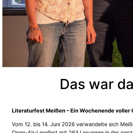
Das war da
Literaturfest Meißen – Ein Wochenende voller
Vom 12. bis 14. Juni 2026 verwandelte sich Meiß
Open-Air-Lesefest mit 263 Lesungen in der ganz