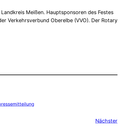
n Landkreis Meißen. Hauptsponsoren des Festes
der Verkehrsverbund Oberelbe (VVO). Der Rotary
pressemitteilung
Nächster