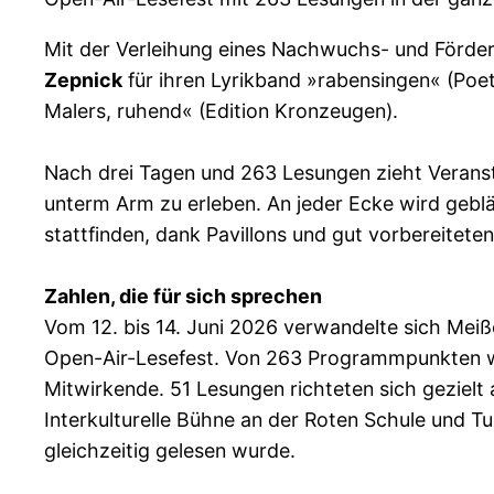
Mit der Verleihung eines Nachwuchs- und Förder
Zepnick
für ihren Lyrikband »rabensingen« (Poe
Malers, ruhend« (Edition Kronzeugen).
Nach drei Tagen und 263 Lesungen zieht Veranstal
unterm Arm zu erleben. An jeder Ecke wird gebl
stattfinden, dank Pavillons und gut vorbereitet
Zahlen, die für sich sprechen
Vom 12. bis 14. Juni 2026 verwandelte sich Meiß
Open-Air-Lesefest. Von 263 Programmpunkten w
Mitwirkende. 51 Lesungen richteten sich gezielt
Interkulturelle Bühne an der Roten Schule und 
gleichzeitig gelesen wurde.