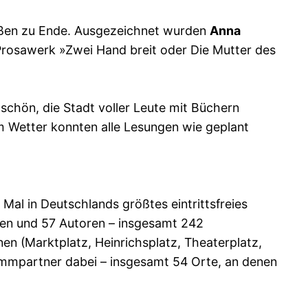
eißen zu Ende. Ausgezeichnet wurden
Anna
Prosawerk »Zwei Hand breit oder Die Mutter des
 schön, die Stadt voller Leute mit Büchern
m Wetter konnten alle Lesungen wie geplant
Mal in Deutschlands größtes eintrittsfreies
en und 57 Autoren – insgesamt 242
en (Marktplatz, Heinrichsplatz, Theaterplatz,
ammpartner dabei – insgesamt 54 Orte, an denen