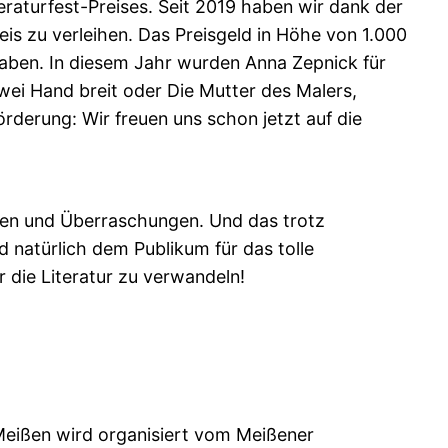
eraturfest-Preises. Seit 2019 haben wir dank der
is zu verleihen. Das Preisgeld in Höhe von 1.000
aben. In diesem Jahr wurden Anna Zepnick für
wei Hand breit oder Die Mutter des Malers,
derung: Wir freuen uns schon jetzt auf die
ngen und Überraschungen. Und das trotz
 natürlich dem Publikum für das tolle
 die Literatur zu verwandeln!
t Meißen wird organisiert vom Meißener