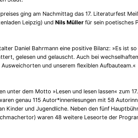
preises ging am Nachmittag das 17. Literaturfest M
tenladen Leipzig) und
Nils Müller
für sein poetisches 
ter Daniel Bahrmann eine positive Bilanz: »Es ist so
ättert, gelesen und gelauscht. Auch bei wechselhafte
en Ausweichorten und unserem flexiblen Aufbauteam.«
en unter dem Motto »Lesen und lesen lassen« zum 17. 
aren genau 115 Autor*innenlesungen mit 58 Autorinn
 an Kinder und Jugendliche. Neben den fünf Hauptbühn
Tuchmachertor) waren 48 weitere Leseorte der Progr