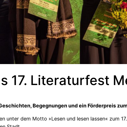
s 17. Literaturfest 
 Geschichten, Begegnungen und ein Förderpreis zu
en unter dem Motto »Lesen und lesen lassen« zum 17. 
en Stadt.