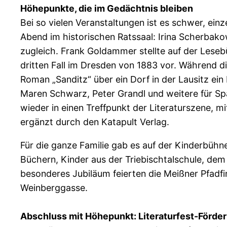
Höhepunkte, die im Gedächtnis bleiben
Bei so vielen Veranstaltungen ist es schwer, e
Abend im historischen Ratssaal: Irina Scherbak
zugleich. Frank Goldammer stellte auf der Leseb
dritten Fall im Dresden von 1883 vor. Während d
Roman „Sanditz“ über ein Dorf in der Lausitz ei
Maren Schwarz, Peter Grandl und weitere für S
wieder in einen Treffpunkt der Literaturszene, 
ergänzt durch den Katapult Verlag.
Für die ganze Familie gab es auf der Kinderbüh
Büchern, Kinder aus der Triebischtalschule, dem
besonderes Jubiläum feierten die Meißner Pfadfi
Weinberggasse.
Abschluss mit Höhepunkt: Literaturfest-Förder