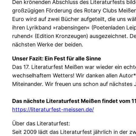
Den krönenden Abschluss des Literaturfests bild
großzügigen Förderung des Rotary Clubs Meißen d
Euro wird auf zwei Bücher aufgeteilt, die uns 
ihren Lyrikband »rabensingen« (Poetenladen Leip
ruhend« (Edition Kronzeugen) ausgezeichnet. Der
nächsten Werke der beiden.
Unser Fazit: Ein Fest für alle Sinne
Das 17. Literaturfest Meißen war wieder ein ech
wechselhaftem Wetters! Wir danken allen Autor*i
Miteinander. Wir freuen uns schon auf nächstes J
Das nächste Literaturfest Meißen findet vom 11.
https://literaturfest-meissen.de/
Über das Literaturfest:
Seit 2009 lädt das Literaturfest jährlich in der