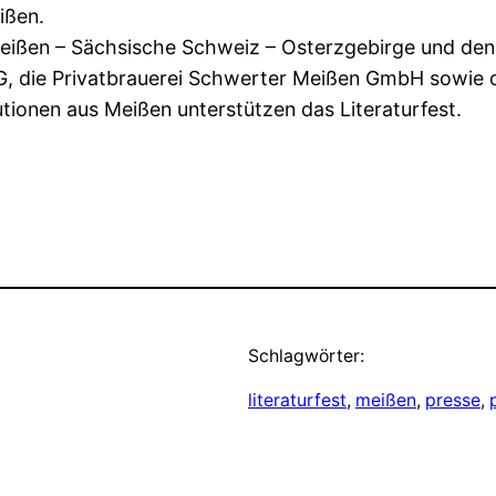
ißen.
Meißen – Sächsische Schweiz – Osterzgebirge und de
G, die Privatbrauerei Schwerter Meißen GmbH sowie 
utionen aus Meißen unterstützen das Literaturfest.
Schlagwörter:
literaturfest
, 
meißen
, 
presse
, 