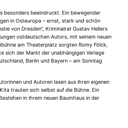
uns besonders beeindruckt. Ein bewegender
gen in Osteuropa – ernst, stark und schön
tie von Dresden“, Kriminalrat Gustav Hellers
n jungen ostdeutschen Autors, mit seinem neuen
rimibühne am Theaterplatz sorgten Romy Fölck,
e sich der Markt der unabhängigen Verlage
eutschland, Berlin und Bayern – am Sonntag
torinnen und Autoren lasen aus ihren eigenen
ta trauten sich selbst auf die Bühne. Ein
s Bestehen in ihrem neuen Baumhaus in der