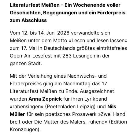
Literaturfest Meißen – Ein Wochenende voller
Geschichten, Begegnungen und ein Förderpreis
zum Abschluss
Vom 12. bis 14. Juni 2026 verwandelte sich
Meißen unter dem Motto »Lesen und lesen lassen«
zum 17. Mal in Deutschlands größtes eintrittsfreies
Open-Air-Lesefest mit 263 Lesungen in der
ganzen Stadt.
Mit der Verleihung eines Nachwuchs- und
Förderpreises ging am Nachmittag das 17.
Literaturfest Meißen zu Ende. Ausgezeichnet
wurden
Anna Zepnick
für ihren Lyrikband
»rabensingen« (Poetenladen Leipzig) und
Nils
Müller
für sein poetisches Prosawerk »Zwei Hand
breit oder Die Mutter des Malers, ruhend« (Edition
Kronzeugen).