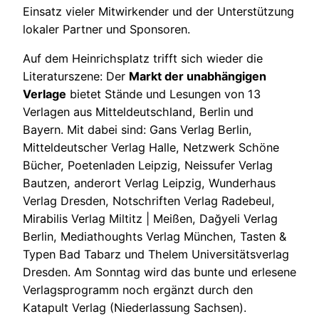
Einsatz vieler Mitwirkender und der Unterstützung
lokaler Partner und Sponsoren.
Auf dem Heinrichsplatz trifft sich wieder die
Literaturszene: Der
Markt der unabhängigen
Verlage
bietet Stände und Lesungen von 13
Verlagen aus Mitteldeutschland, Berlin und
Bayern. Mit dabei sind: Gans Verlag Berlin,
Mitteldeutscher Verlag Halle, Netzwerk Schöne
Bücher, Poetenladen Leipzig, Neissufer Verlag
Bautzen, anderort Verlag Leipzig, Wunderhaus
Verlag Dresden, Notschriften Verlag Radebeul,
Mirabilis Verlag Miltitz | Meißen, Dağyeli Verlag
Berlin, Mediathoughts Verlag München, Tasten &
Typen Bad Tabarz und Thelem Universitätsverlag
Dresden. Am Sonntag wird das bunte und erlesene
Verlagsprogramm noch ergänzt durch den
Katapult Verlag (Niederlassung Sachsen).