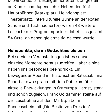
Mitwirkende. 51 Lesungen richteten sich gezielt
an Kinder und Jugendliche. Neben den fünf
Hauptbühnen (Marktplatz, Heinrichsplatz,
Theaterplatz, Interkulturelle Bühne an der Roten
Schule und Tuchmachertor) waren 48 weitere
Leseorte der Programmpartner dabei – insgesamt
54 Orte, an denen gleichzeitig gelesen wurde.
Höhepunkte, die im Gedächtnis bleiben
Bei so vielen Veranstaltungen ist es schwer,
einzelne Momente herauszugreifen – aber einige
haben uns besonders beeindruckt. Ein
bewegender Abend im historischen Ratssaal: Irina
Scherbakowa sprach mit dem Publikum über
aktuelle Entwicklungen in Osteuropa – ernst, stark
und schön zugleich. Frank Goldammer stellte auf
der Lesebühne auf dem Marktplatz im
Sonnenschein mit „Die Bestie von Dresden“,