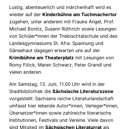
Lustig, abenteuerlich und märchenhaft wird es
wieder auf der
Kinderbühne am Tuchmachertor
zugehen, unter anderem mit Frauke Angel, Prof.
Michael Bonitz, Susann Rüthrich sowie Lesungen
von Schüler*innen der Triebischtalschule und des
Landesgymnasiums St. Afra. Spannung und
Gänsehaut dagegen erwarten uns auf der
Krimibühne am Theaterplatz
mit Lesungen von
Romy Fölck, Maren Schwarz, Peter Grandl und
vielen anderen.
Am Samstag, 13. Juni, 11.00 Uhr wird in der
Stadtbibliothek die
Sächsische Literaturszene
vorgestellt: Sachsens reiche Literaturlandschaft
umfasst hier lebende Autor*innen, Verleger*innen,
Übersetzer*innen sowie zahlreiche literarische
Institutionen, Festivals und Vereine. Viele davon
sind Mitglied im
Sächsischen Literaturrat
als