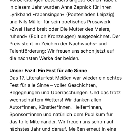
In diesem Jahr wurden Anna Zepnick für ihren
Lyrikband »rabensingen« (Poetenladen Leipzig)
und Nils Müller für sein poetisches Prosawerk
»Zwei Hand breit oder Die Mutter des Malers,
ruhend« (Edition Kronzeugen) ausgezeichnet. Der
Preis steht im Zeichen der Nachwuchs- und
Talentförderung: Wir freuen uns schon jetzt auf
die nächsten Werke der beiden.
Unser Fazit: Ein Fest für alle Sinne
Das 17. Literaturfest Meißen war wieder ein echtes
Fest für alle Sinne – voller Geschichten,
Begegnungen und Überraschungen. Und das trotz
wechselhaftem Wetters! Wir danken allen
Autor*innen, Künstler*innen, Helfer*innen,
Sponsor*innen und natürlich dem Publikum für
das tolle Miteinander. Wir freuen uns schon auf
nächstes Jahr und darauf, Meißen erneut in eine