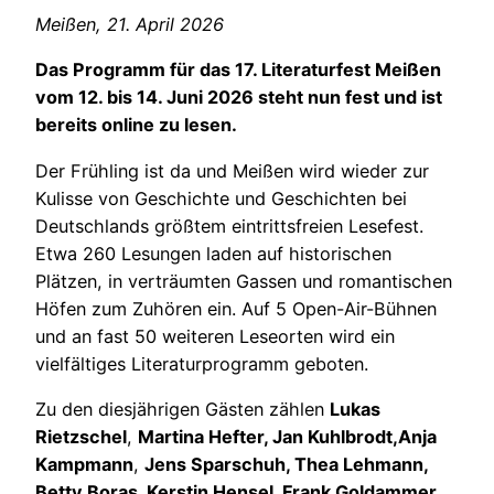
Meißen, 21. April 2026
Das Programm für das 17. Literaturfest Meißen
vom 12. bis 14. Juni 2026 steht nun fest und ist
bereits online zu lesen.
Der Frühling ist da und Meißen wird wieder zur
Kulisse von Geschichte und Geschichten bei
Deutschlands größtem eintrittsfreien Lesefest.
Etwa 260 Lesungen laden auf historischen
Plätzen, in verträumten Gassen und romantischen
Höfen zum Zuhören ein. Auf 5 Open-Air-Bühnen
und an fast 50 weiteren Leseorten wird ein
vielfältiges Literaturprogramm geboten.
Zu den diesjährigen Gästen zählen
Lukas
Rietzschel
,
Martina Hefter, Jan Kuhlbrodt,
Anja
Kampmann
,
Jens Sparschuh, Thea Lehmann,
Betty Boras, Kerstin Hensel, Frank Goldammer