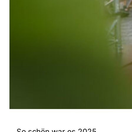
So schön war es 2025