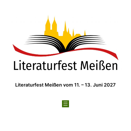
Zum
Inhalt
springen
Literaturfest Meißen vom 11. – 13. Juni 2027