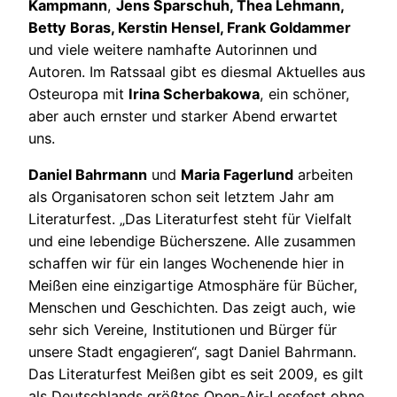
Kampmann
,
Jens Sparschuh, Thea Lehmann,
Betty Boras, Kerstin Hensel, Frank Goldammer
und viele weitere namhafte Autorinnen und
Autoren. Im Ratssaal gibt es diesmal Aktuelles aus
Osteuropa mit
Irina Scherbakowa
, ein schöner,
aber auch ernster und starker Abend erwartet
uns.
Daniel Bahrmann
und
Maria Fagerlund
arbeiten
als Organisatoren schon seit letztem Jahr am
Literaturfest. „Das Literaturfest steht für Vielfalt
und eine lebendige Bücherszene. Alle zusammen
schaffen wir für ein langes Wochenende hier in
Meißen eine einzigartige Atmosphäre für Bücher,
Menschen und Geschichten. Das zeigt auch, wie
sehr sich Vereine, Institutionen und Bürger für
unsere Stadt engagieren“, sagt Daniel Bahrmann.
Das Literaturfest Meißen gibt es seit 2009, es gilt
als Deutschlands größtes Open-Air-Lesefest ohne