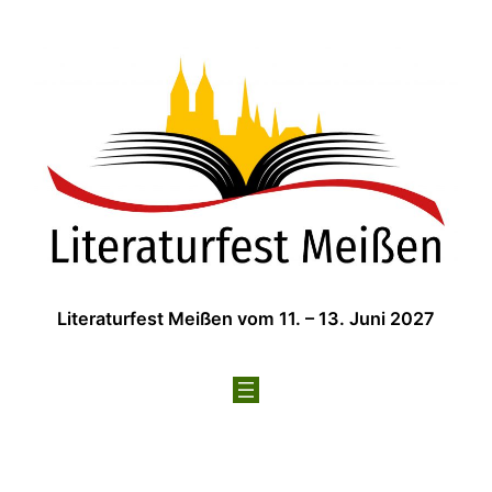
Zum
Inhalt
springen
Literaturfest Meißen vom 11. – 13. Juni 2027