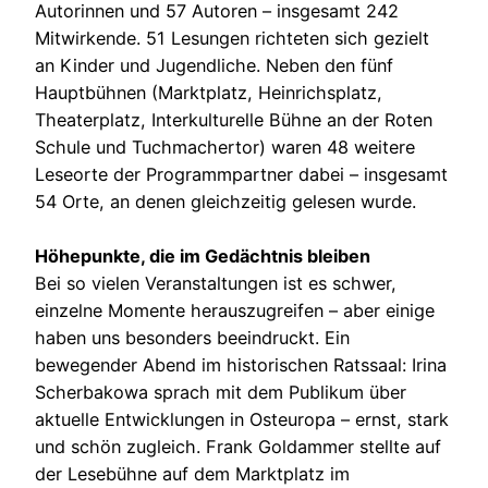
Autorinnen und 57 Autoren – insgesamt 242
Mitwirkende. 51 Lesungen richteten sich gezielt
an Kinder und Jugendliche. Neben den fünf
Hauptbühnen (Marktplatz, Heinrichsplatz,
Theaterplatz, Interkulturelle Bühne an der Roten
Schule und Tuchmachertor) waren 48 weitere
Leseorte der Programmpartner dabei – insgesamt
54 Orte, an denen gleichzeitig gelesen wurde.
Höhepunkte, die im Gedächtnis bleiben
Bei so vielen Veranstaltungen ist es schwer,
einzelne Momente herauszugreifen – aber einige
haben uns besonders beeindruckt. Ein
bewegender Abend im historischen Ratssaal: Irina
Scherbakowa sprach mit dem Publikum über
aktuelle Entwicklungen in Osteuropa – ernst, stark
und schön zugleich. Frank Goldammer stellte auf
der Lesebühne auf dem Marktplatz im