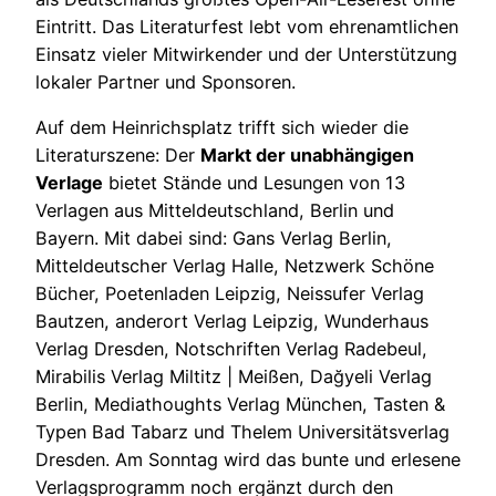
Eintritt. Das Literaturfest lebt vom ehrenamtlichen
Einsatz vieler Mitwirkender und der Unterstützung
lokaler Partner und Sponsoren.
Auf dem Heinrichsplatz trifft sich wieder die
Literaturszene: Der
Markt der unabhängigen
Verlage
bietet Stände und Lesungen von 13
Verlagen aus Mitteldeutschland, Berlin und
Bayern. Mit dabei sind: Gans Verlag Berlin,
Mitteldeutscher Verlag Halle, Netzwerk Schöne
Bücher, Poetenladen Leipzig, Neissufer Verlag
Bautzen, anderort Verlag Leipzig, Wunderhaus
Verlag Dresden, Notschriften Verlag Radebeul,
Mirabilis Verlag Miltitz | Meißen, Dağyeli Verlag
Berlin, Mediathoughts Verlag München, Tasten &
Typen Bad Tabarz und Thelem Universitätsverlag
Dresden. Am Sonntag wird das bunte und erlesene
Verlagsprogramm noch ergänzt durch den