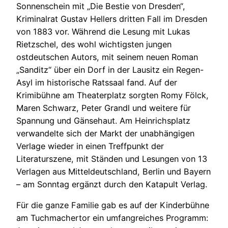
Sonnenschein mit „Die Bestie von Dresden“,
Kriminalrat Gustav Hellers dritten Fall im Dresden
von 1883 vor. Während die Lesung mit Lukas
Rietzschel, des wohl wichtigsten jungen
ostdeutschen Autors, mit seinem neuen Roman
„Sanditz“ über ein Dorf in der Lausitz ein Regen-
Asyl im historische Ratssaal fand. Auf der
Krimibühne am Theaterplatz sorgten Romy Fölck,
Maren Schwarz, Peter Grandl und weitere für
Spannung und Gänsehaut. Am Heinrichsplatz
verwandelte sich der Markt der unabhängigen
Verlage wieder in einen Treffpunkt der
Literaturszene, mit Ständen und Lesungen von 13
Verlagen aus Mitteldeutschland, Berlin und Bayern
– am Sonntag ergänzt durch den Katapult Verlag.
Für die ganze Familie gab es auf der Kinderbühne
am Tuchmachertor ein umfangreiches Programm: