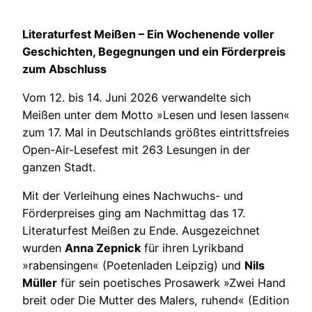
Literaturfest Meißen – Ein Wochenende voller
Geschichten, Begegnungen und ein Förderpreis
zum Abschluss
Vom 12. bis 14. Juni 2026 verwandelte sich
Meißen unter dem Motto »Lesen und lesen lassen«
zum 17. Mal in Deutschlands größtes eintrittsfreies
Open-Air-Lesefest mit 263 Lesungen in der
ganzen Stadt.
Mit der Verleihung eines Nachwuchs- und
Förderpreises ging am Nachmittag das 17.
Literaturfest Meißen zu Ende. Ausgezeichnet
wurden
Anna Zepnick
für ihren Lyrikband
»rabensingen« (Poetenladen Leipzig) und
Nils
Müller
für sein poetisches Prosawerk »Zwei Hand
breit oder Die Mutter des Malers, ruhend« (Edition