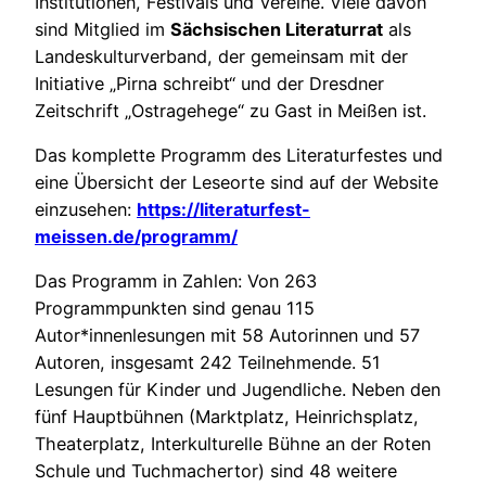
Institutionen, Festivals und Vereine. Viele davon
sind Mitglied im
Sächsischen Literaturrat
als
Landeskulturverband, der gemeinsam mit der
Initiative „Pirna schreibt“ und der Dresdner
Zeitschrift „Ostragehege“ zu Gast in Meißen ist.
Das komplette Programm des Literaturfestes und
eine Übersicht der Leseorte sind auf der Website
einzusehen:
https://literaturfest-
meissen.de/programm/
Das Programm in Zahlen: Von 263
Programmpunkten sind genau 115
Autor*innenlesungen mit 58 Autorinnen und 57
Autoren, insgesamt 242 Teilnehmende. 51
Lesungen für Kinder und Jugendliche. Neben den
fünf Hauptbühnen (Marktplatz, Heinrichsplatz,
Theaterplatz, Interkulturelle Bühne an der Roten
Schule und Tuchmachertor) sind 48 weitere