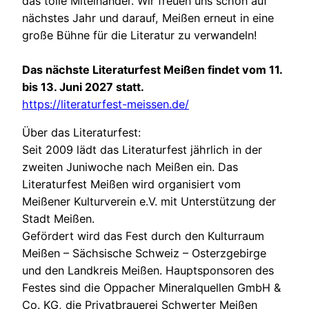
das tolle Miteinander. Wir freuen uns schon auf
nächstes Jahr und darauf, Meißen erneut in eine
große Bühne für die Literatur zu verwandeln!
Das nächste Literaturfest Meißen findet vom 11.
bis 13. Juni 2027 statt.
https://literaturfest-meissen.de/
Über das Literaturfest:
Seit 2009 lädt das Literaturfest jährlich in der
zweiten Juniwoche nach Meißen ein. Das
Literaturfest Meißen wird organisiert vom
Meißener Kulturverein e.V. mit Unterstützung der
Stadt Meißen.
Gefördert wird das Fest durch den Kulturraum
Meißen – Sächsische Schweiz – Osterzgebirge
und den Landkreis Meißen. Hauptsponsoren des
Festes sind die Oppacher Mineralquellen GmbH &
Co. KG, die Privatbrauerei Schwerter Meißen