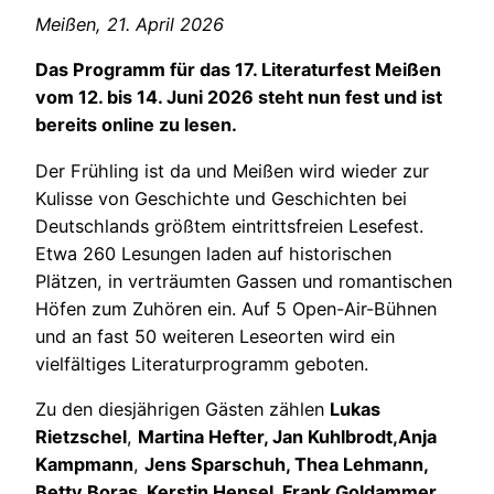
Meißen, 21. April 2026
Das Programm für das 17. Literaturfest Meißen
vom 12. bis 14. Juni 2026 steht nun fest und ist
bereits online zu lesen.
Der Frühling ist da und Meißen wird wieder zur
Kulisse von Geschichte und Geschichten bei
Deutschlands größtem eintrittsfreien Lesefest.
Etwa 260 Lesungen laden auf historischen
Plätzen, in verträumten Gassen und romantischen
Höfen zum Zuhören ein. Auf 5 Open-Air-Bühnen
und an fast 50 weiteren Leseorten wird ein
vielfältiges Literaturprogramm geboten.
Zu den diesjährigen Gästen zählen
Lukas
Rietzschel
,
Martina Hefter, Jan Kuhlbrodt,
Anja
Kampmann
,
Jens Sparschuh, Thea Lehmann,
Betty Boras, Kerstin Hensel, Frank Goldammer