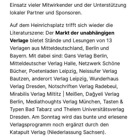
Einsatz vieler Mitwirkender und der Unterstützung
lokaler Partner und Sponsoren.
Auf dem Heinrichsplatz trifft sich wieder die
Literaturszene: Der
Markt der unabhängigen
Verlage
bietet Stände und Lesungen von 13
Verlagen aus Mitteldeutschland, Berlin und
Bayern. Mit dabei sind: Gans Verlag Berlin,
Mitteldeutscher Verlag Halle, Netzwerk Schöne
Bücher, Poetenladen Leipzig, Neissufer Verlag
Bautzen, anderort Verlag Leipzig, Wunderhaus
Verlag Dresden, Notschriften Verlag Radebeul,
Mirabilis Verlag Miltitz | Meißen, Dağyeli Verlag
Berlin, Mediathoughts Verlag München, Tasten &
Typen Bad Tabarz und Thelem Universitätsverlag
Dresden. Am Sonntag wird das bunte und erlesene
Verlagsprogramm noch ergänzt durch den
Katapult Verlag (Niederlassung Sachsen).