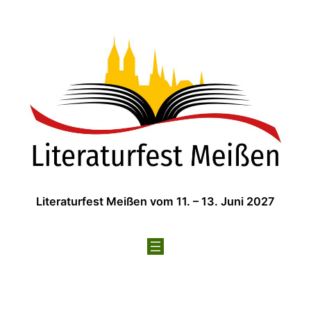
Zum
Inhalt
springen
Literaturfest Meißen vom 11. – 13. Juni 2027