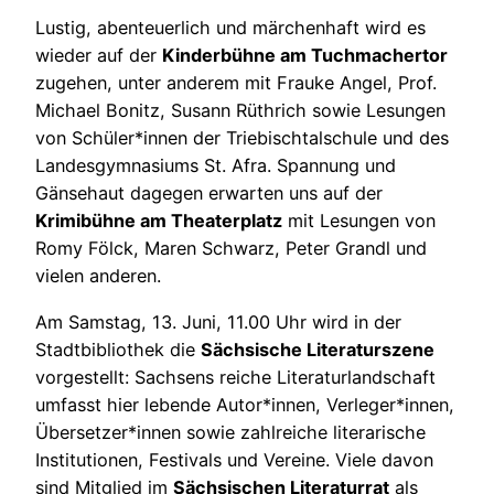
Lustig, abenteuerlich und märchenhaft wird es
wieder auf der
Kinderbühne am Tuchmachertor
zugehen, unter anderem mit Frauke Angel, Prof.
Michael Bonitz, Susann Rüthrich sowie Lesungen
von Schüler*innen der Triebischtalschule und des
Landesgymnasiums St. Afra. Spannung und
Gänsehaut dagegen erwarten uns auf der
Krimibühne am Theaterplatz
mit Lesungen von
Romy Fölck, Maren Schwarz, Peter Grandl und
vielen anderen.
Am Samstag, 13. Juni, 11.00 Uhr wird in der
Stadtbibliothek die
Sächsische Literaturszene
vorgestellt: Sachsens reiche Literaturlandschaft
umfasst hier lebende Autor*innen, Verleger*innen,
Übersetzer*innen sowie zahlreiche literarische
Institutionen, Festivals und Vereine. Viele davon
sind Mitglied im
Sächsischen Literaturrat
als