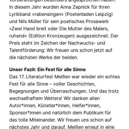
In diesem Jahr wurden Anna Zepnick für ihren
Lyrikband »rabensingen« (Poetenladen Leipzig)
und Nils Müller für sein poetisches Prosawerk
»Zwei Hand breit oder Die Mutter des Malers,
ruhend« (Edition Kronzeugen) ausgezeichnet. Der
Preis steht im Zeichen der Nachwuchs- und
Talentförderung: Wir freuen uns schon jetzt auf
die nächsten Werke der beiden.
Unser Fazit: Ein Fest für alle Sinne
Das 17. Literaturfest Meißen war wieder ein echtes
Fest für alle Sinne – voller Geschichten,
Begegnungen und Überraschungen. Und das trotz
wechselhaftem Wetters! Wir danken allen
Autor*innen, Künstler*innen, Helfer*innen,
Sponsor*innen und natürlich dem Publikum für
das tolle Miteinander. Wir freuen uns schon auf
nächstes Jahr und darauf, Meißen erneut in eine