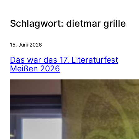
Schlagwort:
dietmar grille
15. Juni 2026
Das war das 17. Literaturfest
Meißen 2026