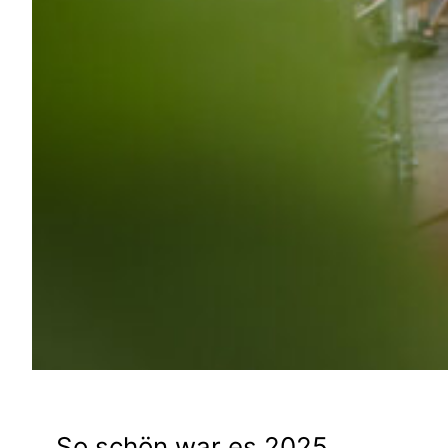
So schön war es 2025