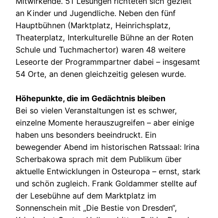
Mitwirkende. 51 Lesungen richteten sich gezielt
an Kinder und Jugendliche. Neben den fünf
Hauptbühnen (Marktplatz, Heinrichsplatz,
Theaterplatz, Interkulturelle Bühne an der Roten
Schule und Tuchmachertor) waren 48 weitere
Leseorte der Programmpartner dabei – insgesamt
54 Orte, an denen gleichzeitig gelesen wurde.
Höhepunkte, die im Gedächtnis bleiben
Bei so vielen Veranstaltungen ist es schwer,
einzelne Momente herauszugreifen – aber einige
haben uns besonders beeindruckt. Ein
bewegender Abend im historischen Ratssaal: Irina
Scherbakowa sprach mit dem Publikum über
aktuelle Entwicklungen in Osteuropa – ernst, stark
und schön zugleich. Frank Goldammer stellte auf
der Lesebühne auf dem Marktplatz im
Sonnenschein mit „Die Bestie von Dresden“,