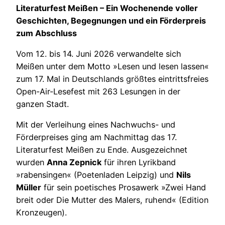
Literaturfest Meißen – Ein Wochenende voller
Geschichten, Begegnungen und ein Förderpreis
zum Abschluss
Vom 12. bis 14. Juni 2026 verwandelte sich
Meißen unter dem Motto »Lesen und lesen lassen«
zum 17. Mal in Deutschlands größtes eintrittsfreies
Open-Air-Lesefest mit 263 Lesungen in der
ganzen Stadt.
Mit der Verleihung eines Nachwuchs- und
Förderpreises ging am Nachmittag das 17.
Literaturfest Meißen zu Ende. Ausgezeichnet
wurden
Anna Zepnick
für ihren Lyrikband
»rabensingen« (Poetenladen Leipzig) und
Nils
Müller
für sein poetisches Prosawerk »Zwei Hand
breit oder Die Mutter des Malers, ruhend« (Edition
Kronzeugen).