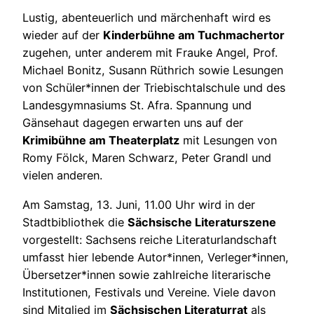
Lustig, abenteuerlich und märchenhaft wird es
wieder auf der
Kinderbühne am Tuchmachertor
zugehen, unter anderem mit Frauke Angel, Prof.
Michael Bonitz, Susann Rüthrich sowie Lesungen
von Schüler*innen der Triebischtalschule und des
Landesgymnasiums St. Afra. Spannung und
Gänsehaut dagegen erwarten uns auf der
Krimibühne am Theaterplatz
mit Lesungen von
Romy Fölck, Maren Schwarz, Peter Grandl und
vielen anderen.
Am Samstag, 13. Juni, 11.00 Uhr wird in der
Stadtbibliothek die
Sächsische Literaturszene
vorgestellt: Sachsens reiche Literaturlandschaft
umfasst hier lebende Autor*innen, Verleger*innen,
Übersetzer*innen sowie zahlreiche literarische
Institutionen, Festivals und Vereine. Viele davon
sind Mitglied im
Sächsischen Literaturrat
als