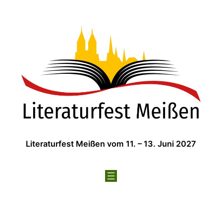
Zum
Inhalt
springen
Literaturfest Meißen vom 11. – 13. Juni 2027