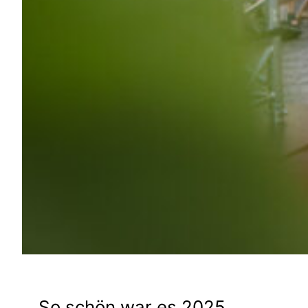
So schön war es 2025