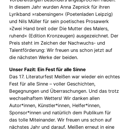
In diesem Jahr wurden Anna Zepnick für ihren
Lyrikband »rabensingen« (Poetenladen Leipzig)
und Nils Müller für sein poetisches Prosawerk
»Zwei Hand breit oder Die Mutter des Malers,
ruhend« (Edition Kronzeugen) ausgezeichnet. Der
Preis steht im Zeichen der Nachwuchs- und
Talentförderung: Wir freuen uns schon jetzt auf
die nächsten Werke der beiden.
Unser Fazit: Ein Fest für alle Sinne
Das 17. Literaturfest Meißen war wieder ein echtes
Fest für alle Sinne – voller Geschichten,
Begegnungen und Überraschungen. Und das trotz
wechselhaftem Wetters! Wir danken allen
Autor*innen, Künstler*innen, Helfer*innen,
Sponsor*innen und natürlich dem Publikum für
das tolle Miteinander. Wir freuen uns schon auf
nächstes Jahr und darauf, Meißen erneut in eine