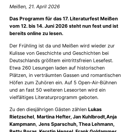
Meißen, 21. April 2026
Das Programm für das 17. Literaturfest Meißen
vom 12. bis 14. Juni 2026 steht nun fest und ist
bereits online zu lesen.
Der Frühling ist da und Meißen wird wieder zur
Kulisse von Geschichte und Geschichten bei
Deutschlands größtem eintrittsfreien Lesefest.
Etwa 260 Lesungen laden auf historischen
Plätzen, in verträumten Gassen und romantischen
Höfen zum Zuhören ein. Auf 5 Open-Air-Bühnen
und an fast 50 weiteren Leseorten wird ein
vielfältiges Literaturprogramm geboten.
Zu den diesjährigen Gästen zählen
Lukas
Rietzschel
,
Martina Hefter, Jan Kuhlbrodt,
Anja
Kampmann
,
Jens Sparschuh, Thea Lehmann,
Betty Boras, Kerstin Hensel, Frank Goldammer