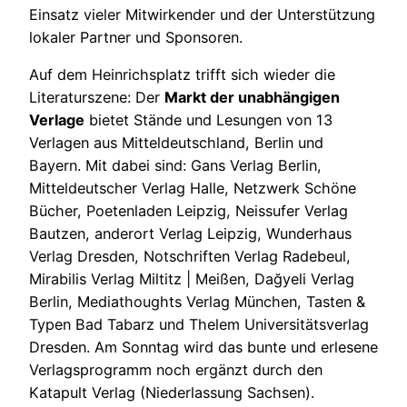
Einsatz vieler Mitwirkender und der Unterstützung
lokaler Partner und Sponsoren.
Auf dem Heinrichsplatz trifft sich wieder die
Literaturszene: Der
Markt der unabhängigen
Verlage
bietet Stände und Lesungen von 13
Verlagen aus Mitteldeutschland, Berlin und
Bayern. Mit dabei sind: Gans Verlag Berlin,
Mitteldeutscher Verlag Halle, Netzwerk Schöne
Bücher, Poetenladen Leipzig, Neissufer Verlag
Bautzen, anderort Verlag Leipzig, Wunderhaus
Verlag Dresden, Notschriften Verlag Radebeul,
Mirabilis Verlag Miltitz | Meißen, Dağyeli Verlag
Berlin, Mediathoughts Verlag München, Tasten &
Typen Bad Tabarz und Thelem Universitätsverlag
Dresden. Am Sonntag wird das bunte und erlesene
Verlagsprogramm noch ergänzt durch den
Katapult Verlag (Niederlassung Sachsen).