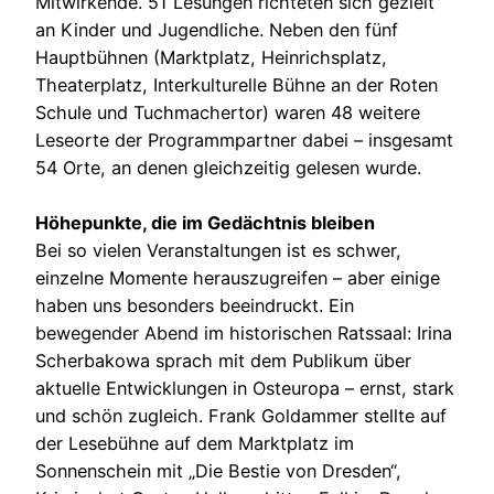
Mitwirkende. 51 Lesungen richteten sich gezielt
an Kinder und Jugendliche. Neben den fünf
Hauptbühnen (Marktplatz, Heinrichsplatz,
Theaterplatz, Interkulturelle Bühne an der Roten
Schule und Tuchmachertor) waren 48 weitere
Leseorte der Programmpartner dabei – insgesamt
54 Orte, an denen gleichzeitig gelesen wurde.
Höhepunkte, die im Gedächtnis bleiben
Bei so vielen Veranstaltungen ist es schwer,
einzelne Momente herauszugreifen – aber einige
haben uns besonders beeindruckt. Ein
bewegender Abend im historischen Ratssaal: Irina
Scherbakowa sprach mit dem Publikum über
aktuelle Entwicklungen in Osteuropa – ernst, stark
und schön zugleich. Frank Goldammer stellte auf
der Lesebühne auf dem Marktplatz im
Sonnenschein mit „Die Bestie von Dresden“,