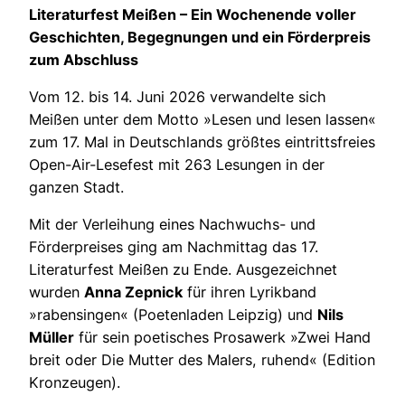
Literaturfest Meißen – Ein Wochenende voller
Geschichten, Begegnungen und ein Förderpreis
zum Abschluss
Vom 12. bis 14. Juni 2026 verwandelte sich
Meißen unter dem Motto »Lesen und lesen lassen«
zum 17. Mal in Deutschlands größtes eintrittsfreies
Open-Air-Lesefest mit 263 Lesungen in der
ganzen Stadt.
Mit der Verleihung eines Nachwuchs- und
Förderpreises ging am Nachmittag das 17.
Literaturfest Meißen zu Ende. Ausgezeichnet
wurden
Anna Zepnick
für ihren Lyrikband
»rabensingen« (Poetenladen Leipzig) und
Nils
Müller
für sein poetisches Prosawerk »Zwei Hand
breit oder Die Mutter des Malers, ruhend« (Edition
Kronzeugen).