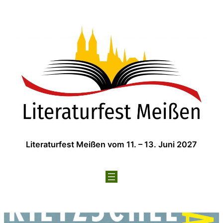
Zum
Inhalt
springen
Literaturfest Meißen vom 11. – 13. Juni 2027