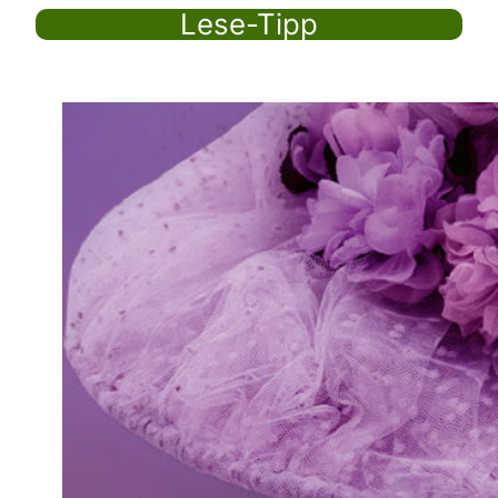
Lese-Tipp