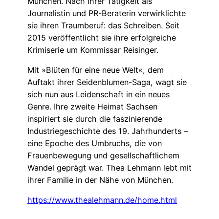
München. Nach ihrer Tätigkeit als
Journalistin und PR-Beraterin verwirklichte
sie ihren Traumberuf: das Schreiben. Seit
2015 veröffentlicht sie ihre erfolgreiche
Krimiserie um Kommissar Reisinger.
Mit »Blüten für eine neue Welt«, dem
Auftakt ihrer Seidenblumen-Saga, wagt sie
sich nun aus Leidenschaft in ein neues
Genre. Ihre zweite Heimat Sachsen
inspiriert sie durch die faszinierende
Industriegeschichte des 19. Jahrhunderts –
eine Epoche des Umbruchs, die von
Frauenbewegung und gesellschaftlichem
Wandel geprägt war. Thea Lehmann lebt mit
ihrer Familie in der Nähe von München.
https://www.thealehmann.de/home.html