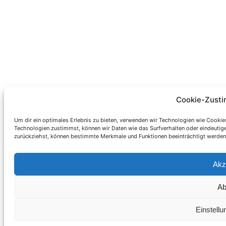
Cookie-Zust
Um dir ein optimales Erlebnis zu bieten, verwenden wir Technologien wie Cookie
Technologien zustimmst, können wir Daten wie das Surfverhalten oder eindeutige 
zurückziehst, können bestimmte Merkmale und Funktionen beeinträchtigt werden
Akz
Ab
Einstell