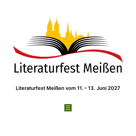
Zum
Inhalt
springen
Literaturfest Meißen vom 11. – 13. Juni 2027