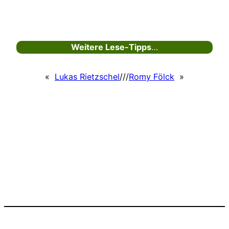
Weitere Lese-Tipps
…
«
Lukas Rietzschel
///
Romy Fölck
»