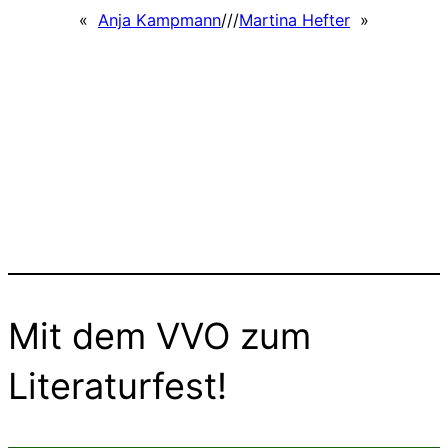
«
Anja Kampmann
///
Martina Hefter
»
Mit dem VVO zum
Literaturfest!