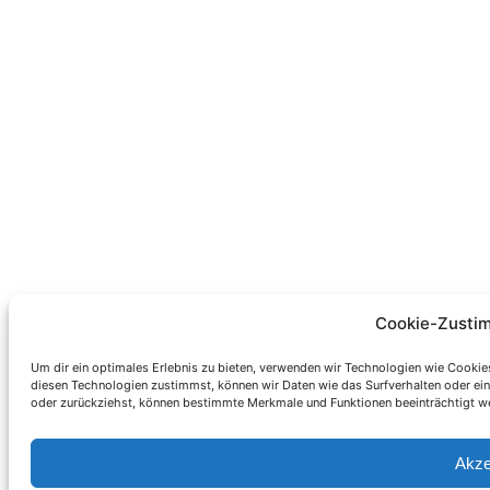
Cookie-Zusti
Um dir ein optimales Erlebnis zu bieten, verwenden wir Technologien wie Cookie
diesen Technologien zustimmst, können wir Daten wie das Surfverhalten oder eind
oder zurückziehst, können bestimmte Merkmale und Funktionen beeinträchtigt w
Akze