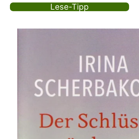
Lese-Tipp