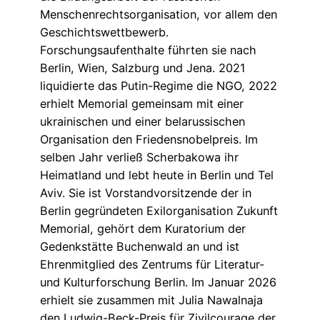
Menschenrechtsorganisation, vor allem den
Geschichtswettbewerb.
Forschungsaufenthalte führten sie nach
Berlin, Wien, Salzburg und Jena. 2021
liquidierte das Putin-Regime die NGO, 2022
erhielt Memorial gemeinsam mit einer
ukrainischen und einer belarussischen
Organisation den Friedensnobelpreis. Im
selben Jahr verließ Scherbakowa ihr
Heimatland und lebt heute in Berlin und Tel
Aviv. Sie ist Vorstandvorsitzende der in
Berlin gegründeten Exilorganisation Zukunft
Memorial, gehört dem Kuratorium der
Gedenkstätte Buchenwald an und ist
Ehrenmitglied des Zentrums für Literatur-
und Kulturforschung Berlin. Im Januar 2026
erhielt sie zusammen mit Julia Nawalnaja
den Ludwig-Beck-Preis für Zivilcourage der