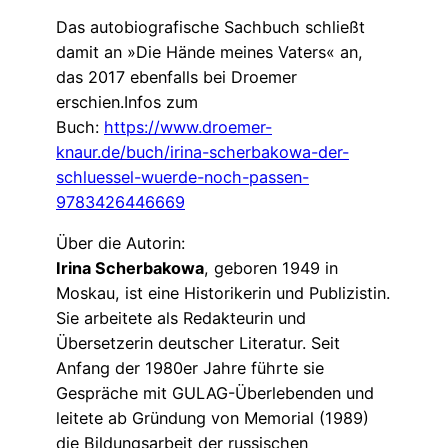
Das autobiografische Sachbuch schließt
damit an »Die Hände meines Vaters« an,
das 2017 ebenfalls bei Droemer
erschien.Infos zum
Buch:
https://www.droemer-
knaur.de/buch/irina-scherbakowa-der-
schluessel-wuerde-noch-passen-
9783426446669
Über die Autorin:
Irina Scherbakowa
, geboren 1949 in
Moskau, ist eine Historikerin und Publizistin.
Sie arbeitete als Redakteurin und
Übersetzerin deutscher Literatur. Seit
Anfang der 1980er Jahre führte sie
Gespräche mit GULAG-Überlebenden und
leitete ab Gründung von Memorial (1989)
die Bildungsarbeit der russischen