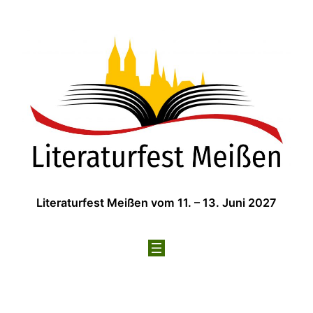
Zum
Inhalt
springen
Literaturfest Meißen vom 11. – 13. Juni 2027