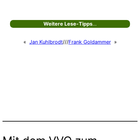
Weitere Lese-Tipps
…
«
Jan Kuhlbrodt
///
Frank Goldammer
»