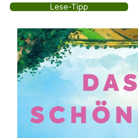
Lese-Tipp