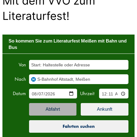
Mit dem VVO zum
Literaturfest!